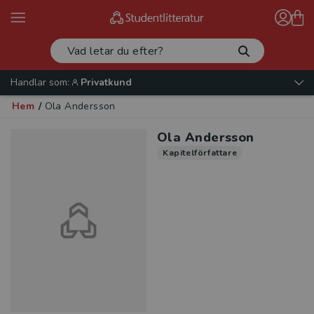
Handlar som:
Privatkund
Hem
/
Ola Andersson
Ola Andersson
Kapitelförfattare