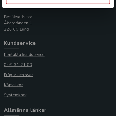
221 00 Lund
Besöksadress:
Åkergränden 1
Kundservice
Kontakta kundservice
046-31 21 00
Frågor och svar
Köpvillkor
Systemkrav
Allmänna länkar