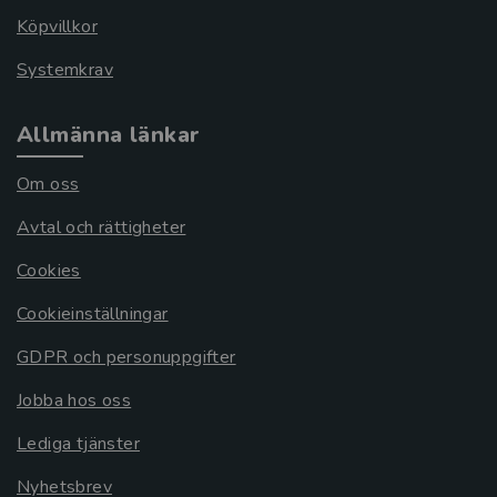
Köpvillkor
Systemkrav
Allmänna länkar
Om oss
Avtal och rättigheter
Cookies
Cookieinställningar
GDPR och personuppgifter
Jobba hos oss
Lediga tjänster
Nyhetsbrev