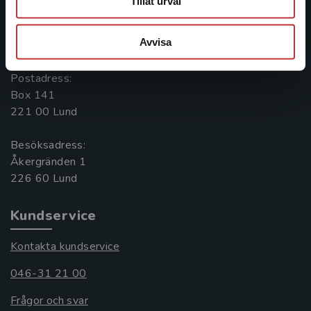
Tillåt urval
Kontakta oss
Avvisa
046-31 20 00
Postadress:
Box 141
221 00 Lund
Besöksadress:
Åkergränden 1
Kundservice
Kontakta kundservice
046-31 21 00
Frågor och svar