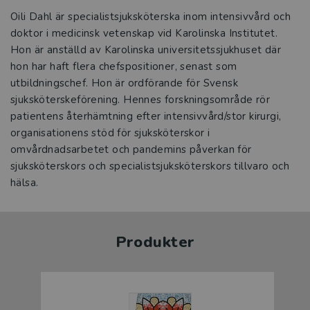
Oili Dahl är specialistsjuksköterska inom intensivvård och
doktor i medicinsk vetenskap vid Karolinska Institutet.
Hon är anställd av Karolinska universitetssjukhuset där
hon har haft flera chefspositioner, senast som
utbildningschef. Hon är ordförande för Svensk
sjuksköterskeförening. Hennes forskningsområde rör
patientens återhämtning efter intensivvård/stor kirurgi,
organisationens stöd för sjuksköterskor i
omvårdnadsarbetet och pandemins påverkan för
sjuksköterskors och specialistsjuksköterskors tillvaro och
hälsa.
Produkter