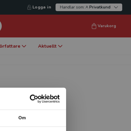
Logga in
Handlar som:
Privatkund
Varukorg
örfattare
Aktuellt
rksam vid Avdelningen för
 Kungliga Tekniska högskolan
teknik och teknisk
Om
i konflikter om teknik.