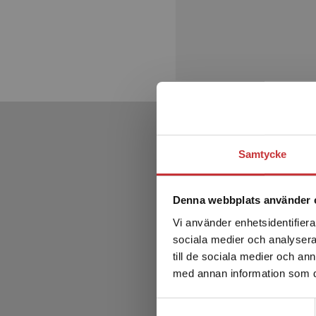
Samtycke
Denna webbplats använder 
Vi använder enhetsidentifierar
sociala medier och analysera 
till de sociala medier och a
med annan information som du 
Samtyckesval