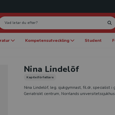
eratur
Kompetensutveckling
Student
F
Nina Lindelöf
Kapitelförfattare
Nina Lindelöf, leg. sjukgymnast, fil.dr, specialist i
Geriatriskt centrum, Norrlands universitetssjukhu