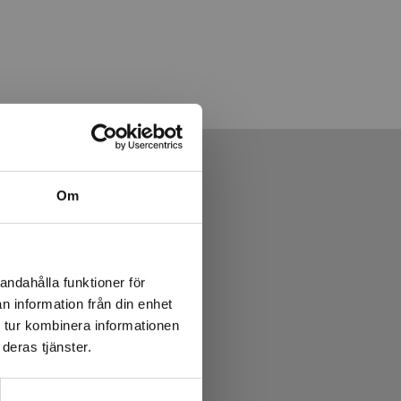
Om
andahålla funktioner för
n information från din enhet
 tur kombinera informationen
deras tjänster.