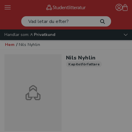
Handlar som:
Privatkund
Hem
/
Nils Nyhlin
Nils Nyhlin
Kapitelförfattare