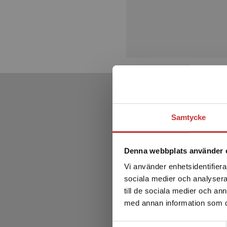
Samtycke
Denna webbplats använder 
Vi använder enhetsidentifierar
sociala medier och analysera 
till de sociala medier och a
med annan information som du 
Samtyckesval