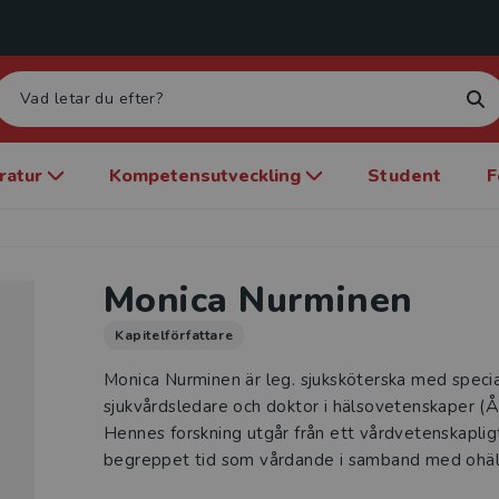
eratur
Kompetensutveckling
Student
F
Monica Nurminen
Kapitelförfattare
Monica Nurminen är leg. sjuksköterska med special
sjukvårdsledare och doktor i hälsovetenskaper (
Hennes forskning utgår från ett vårdvetenskaplig
begreppet tid som vårdande i samband med ohäls