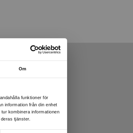
Om
andahålla funktioner för
n information från din enhet
 tur kombinera informationen
deras tjänster.