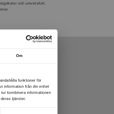
högskolor och universitet.
emin.
Om
andahålla funktioner för
n information från din enhet
 tur kombinera informationen
deras tjänster.