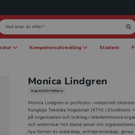
eratur
Kompetensutveckling
Student
F
Monica Lindgren
Kapitelförfattare
Monica Lindgren är professor i industriell ekonom
Kungliga Tekniska högskolan (KTH) i Stockholm. H
på organisation och ledning i teknikintensiva orga
och undervisar hon bland annat om organisationsa
nya former av ledarskap, entreprenörskap, genus 