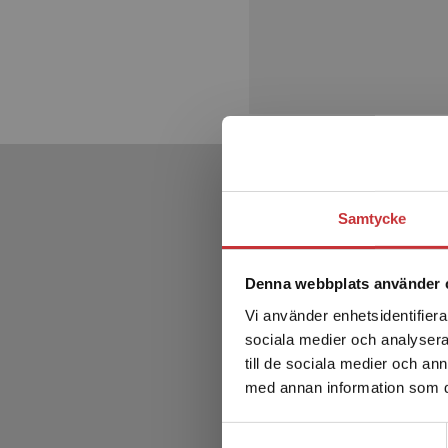
Samtycke
Denna webbplats använder 
Vi använder enhetsidentifierar
sociala medier och analysera 
till de sociala medier och a
med annan information som du 
Samtyckesval