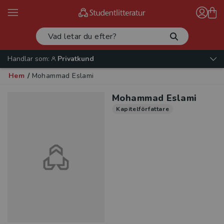
Handlar som:
Privatkund
Hem
/
Mohammad Eslami
Mohammad Eslami
Kapitelförfattare