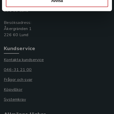
Avvisa
Box 141
221 00 Lund
Besöksadress:
Åkergränden 1
Kundservice
Kontakta kundservice
046-31 21 00
Frågor och svar
Köpvillkor
Systemkrav