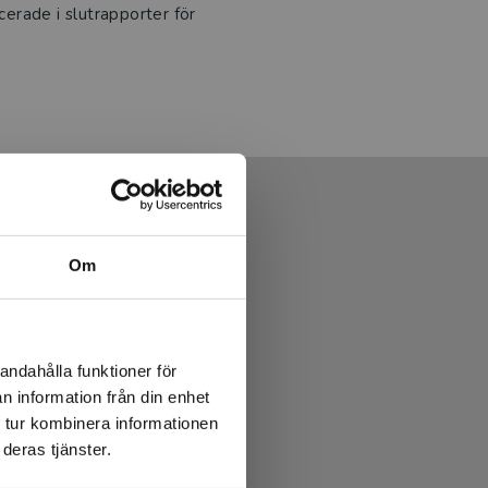
cerade i slutrapporter för
Om
andahålla funktioner för
n information från din enhet
 tur kombinera informationen
deras tjänster.