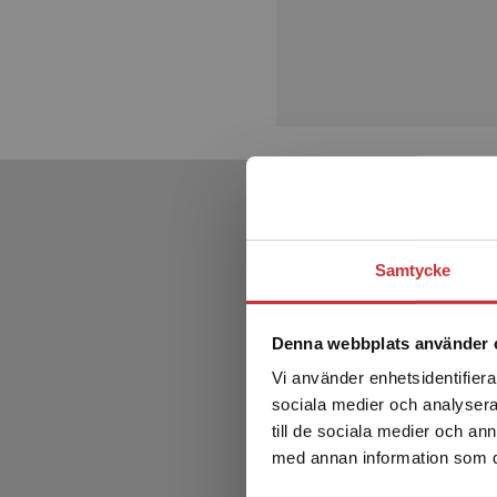
Samtycke
Denna webbplats använder 
Vi använder enhetsidentifierar
sociala medier och analysera 
till de sociala medier och a
med annan information som du 