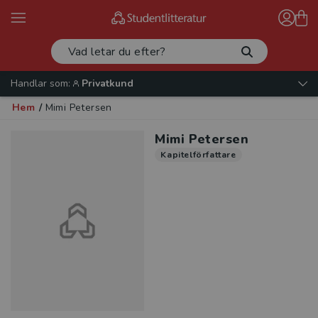
Handlar som:
Privatkund
Hem
/
Mimi Petersen
Mimi Petersen
Kapitelförfattare