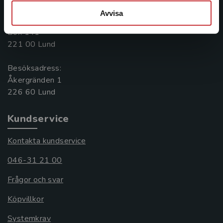
046-31 20 00
Avvisa
Postadress:
Box 141
221 00 Lund
Besöksadress:
Åkergränden 1
Kundservice
Kontakta kundservice
046-31 21 00
Frågor och svar
Köpvillkor
Systemkrav