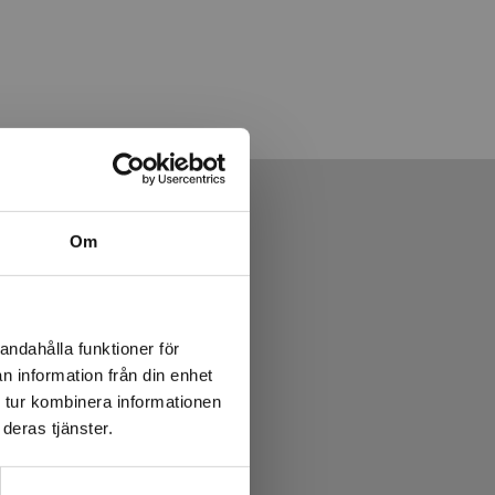
Om
andahålla funktioner för
n information från din enhet
 tur kombinera informationen
deras tjänster.