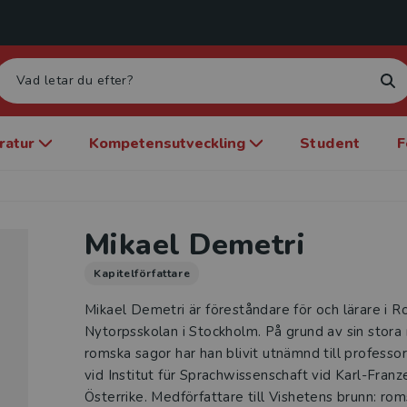
eratur
Kompetensutveckling
Student
F
Mikael Demetri
Kapitelförfattare
Mikael Demetri är föreståndare för och lärare i R
Nytorpsskolan i Stockholm. På grund av sin stora
romska sagor har han blivit utnämnd till profess
vid Institut für Sprachwissenschaft vid Karl-Franze
Österrike. Medförfattare till Vishetens brunn: ro