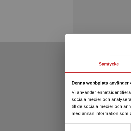
Samtycke
Denna webbplats använder 
Vi använder enhetsidentifierar
sociala medier och analysera 
till de sociala medier och a
med annan information som du 
Samtyckesval