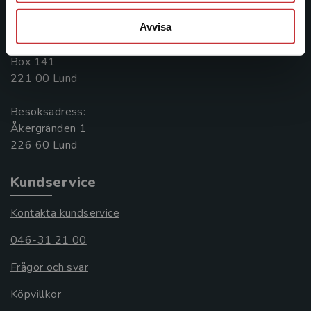
046-31 20 00
Avvisa
Postadress:
Box 141
221 00 Lund
Besöksadress:
Åkergränden 1
Kundservice
Kontakta kundservice
046-31 21 00
Frågor och svar
Köpvillkor