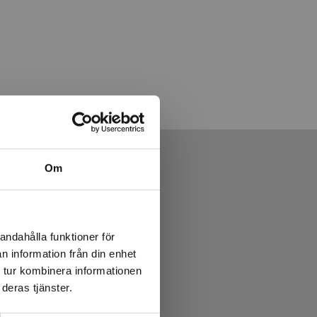
Om
andahålla funktioner för
n information från din enhet
 tur kombinera informationen
deras tjänster.