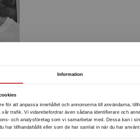
Begränsad fraktregion
Information
Produkter
cookies
e för att anpassa innehållet och annonserna till användarna, tillh
Det verkar som att du besöker studentlitteratur.se via en
vår trafik. Vi vidarebefordrar även sådana identifierare och anna
enhet utanför Sverige. Vi erbjuder inte leveranser utanför
nnons- och analysföretag som vi samarbetar med. Dessa kan i sin
Sverige. För att kunna slutföra ett köp måste
har tillhandahållit eller som de har samlat in när du har använt 
leveransadressen vara i Sverige.
Läs mer