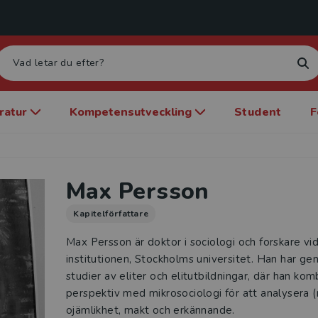
eratur
Kompetensutveckling
Student
F
Max Persson
Kapitelförfattare
Max Persson är doktor i sociologi och forskare v
institutionen, Stockholms universitet. Han har ge
studier av eliter och elitutbildningar, där han kom
perspektiv med mikrosociologi för att analysera 
ojämlikhet, makt och erkännande.