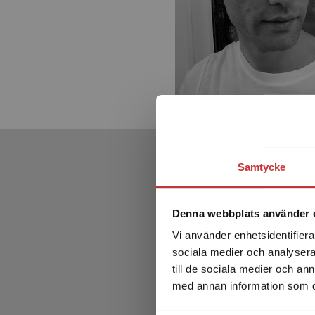
Samtycke
Denna webbplats använder 
Vi använder enhetsidentifierar
sociala medier och analysera 
till de sociala medier och a
med annan information som du 