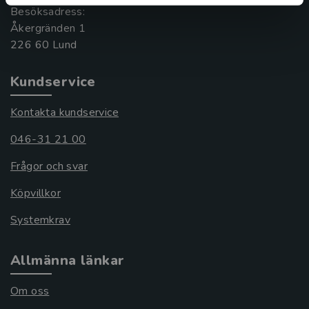
Besöksadress:
Åkergränden 1
Kundservice
Kontakta kundservice
046-31 21 00
Frågor och svar
Köpvillkor
Systemkrav
Allmänna länkar
Om oss