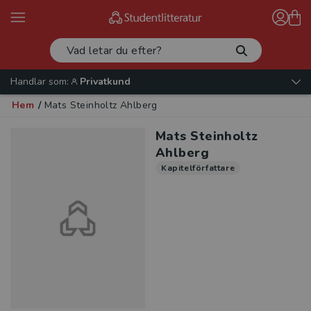
Handlar som:
Privatkund
Hem
/
Mats Steinholtz Ahlberg
Mats Steinholtz
Ahlberg
Kapitelförfattare