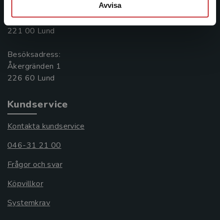
Avvisa
Postadress:
Box 141
221 00 Lund
Besöksadress:
Åkergränden 1
Kundservice
Kontakta kundservice
046-31 21 00
Frågor och svar
Köpvillkor
Systemkrav