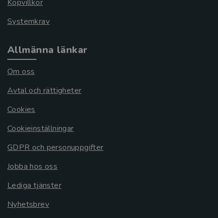
Köpvillkor
Systemkrav
Allmänna länkar
Om oss
Avtal och rättigheter
Cookies
Cookieinställningar
GDPR och personuppgifter
Jobba hos oss
Lediga tjänster
Nyhetsbrev