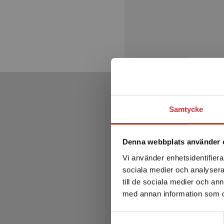
Samtycke
Denna webbplats använder 
Vi använder enhetsidentifierar
sociala medier och analysera 
till de sociala medier och a
med annan information som du 
Samtyckesval