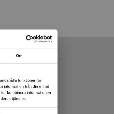
Om
andahålla funktioner för
n information från din enhet
 tur kombinera informationen
deras tjänster.