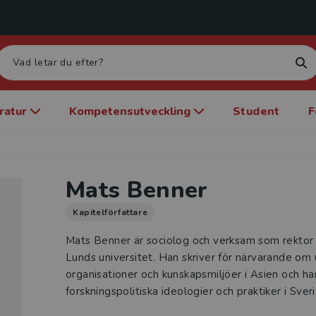
eratur
Kompetensutveckling
Student
F
Mats Benner
Kapitelförfattare
Mats Benner är sociolog och verksam som rektor
Lunds universitet. Han skriver för närvarande om 
organisationer och kunskapsmiljöer i Asien och ha
forskningspolitiska ideologier och praktiker i Sver