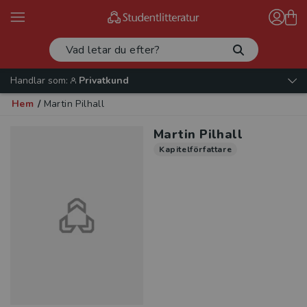
Handlar som:
Privatkund
Hem
/
Martin Pilhall
Martin Pilhall
Kapitelförfattare