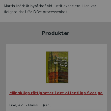
Martin Mörk är byråchef vid Justitiekanslern. Han var
tidigare chef för DO:s processenhet.
Produkter
Mänskliga rättigheter i det offentliga Sverige
Lind, A-S - Namli, E (red.)