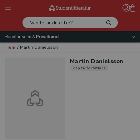
Handlar som:
Privatkund
Hem
/
Martin Danielsson
Martin Danielsson
Kapitelförfattare