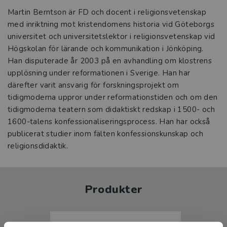
Martin Berntson är FD och docent i religionsvetenskap
med inriktning mot kristendomens historia vid Göteborgs
universitet och universitetslektor i religionsvetenskap vid
Högskolan för lärande och kommunikation i Jönköping.
Han disputerade år 2003 på en avhandling om klostrens
upplösning under reformationen i Sverige. Han har
därefter varit ansvarig för forskningsprojekt om
tidigmoderna uppror under reformationstiden och om den
tidigmoderna teatern som didaktiskt redskap i 1500- och
1600-talens konfessionaliseringsprocess. Han har också
publicerat studier inom fälten konfessionskunskap och
religionsdidaktik.
Produkter