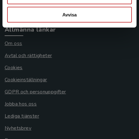
Systemkrav
Avvisa
Allmänna länkar
Om oss
Avtal och rättigheter
Cookies
Cookieinställningar
GDPR och personuppgifter
Jobba hos oss
Lediga tjänster
Nyhetsbrev