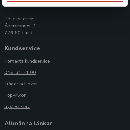
221 00 Lund
Besöksadress:
Åkergränden 1
Kundservice
Kontakta kundservice
046-31 21 00
Frågor och svar
Köpvillkor
Systemkrav
Allmänna länkar