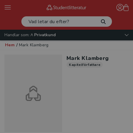
Handlar som:
Privatkund
Hem
/
Mark Klamberg
Mark Klamberg
Kapitelförfattare