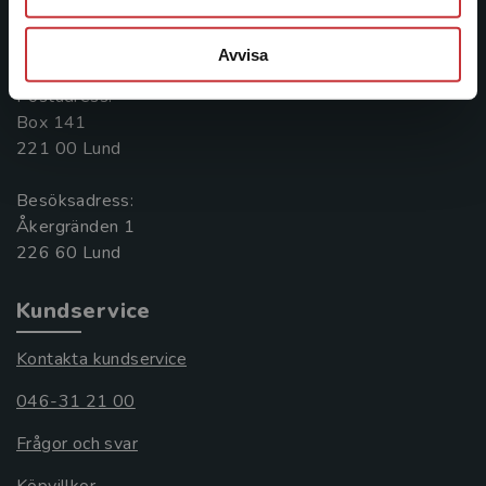
Kontakta oss
046-31 20 00
Avvisa
Postadress:
Box 141
221 00 Lund
Besöksadress:
Åkergränden 1
Kundservice
Kontakta kundservice
046-31 21 00
Frågor och svar