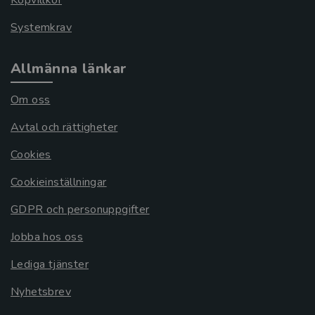
Köpvillkor
Systemkrav
Allmänna länkar
Om oss
Avtal och rättigheter
Cookies
Cookieinställningar
GDPR och personuppgifter
Jobba hos oss
Lediga tjänster
Nyhetsbrev