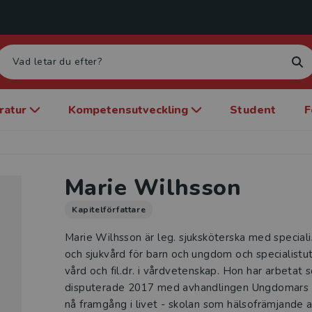
eratur
Kompetensutveckling
Student
F
Marie Wilhsson
Kapitelförfattare
Marie Wilhsson är leg. sjuksköterska med speciali
och sjukvård för barn och ungdom och specialistut
vård och fil.dr. i vårdvetenskap. Hon har arbetat
disputerade 2017 med avhandlingen Ungdomars s
nå framgång i livet - skolan som hälsofrämjande 