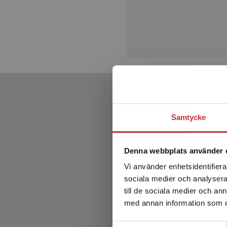
Samtycke
Denna webbplats använder 
Vi använder enhetsidentifierar
sociala medier och analysera 
till de sociala medier och a
med annan information som du 
Samtyckesval