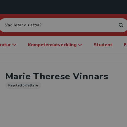
eratur
Kompetensutveckling
Student
F
Marie Therese Vinnars
Kapitelförfattare