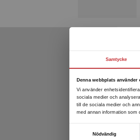
Samtycke
Denna webbplats använder 
Vi använder enhetsidentifierar
sociala medier och analysera 
till de sociala medier och a
med annan information som du 
Samtyckesval
Nödvändig