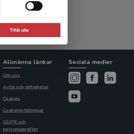
Tillåt alla
Allmänna länkar
Sociala medier
Om oss
Avtal och rättigheter
Cookies
Cookieinställningar
GDPR och
personuppgifter