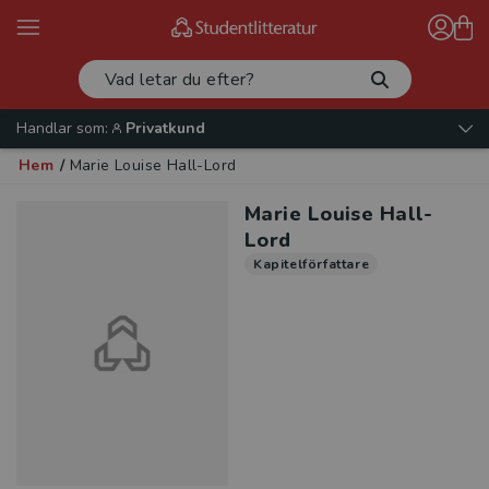
Handlar som:
Privatkund
Hem
/
Marie Louise Hall-Lord
Marie Louise Hall-
Lord
Kapitelförfattare