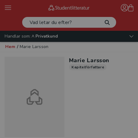
Handlar som:
Privatkund
Hem
/
Marie Larsson
Marie Larsson
Kapitelförfattare