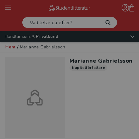
Handlar som:
Privatkund
Hem
/
Marianne Gabrielsson
Marianne Gabrielsson
Kapitelförfattare