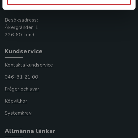
221 00 Lund
Besöksadress:
Åkergränden 1
Kundservice
Kontakta kundservice
046-31 21 00
Frågor och svar
Köpvillkor
Systemkrav
Allmänna länkar