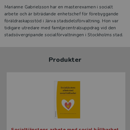
Marianne Gabrielsson har en masterexamen i socialt
arbete och är biträdande enhetschef för förebyggande
föräldraskapsstöd i Järva stadsdelsförvaltning. Hon var
tidigare utredare med familjecentralsuppdrag vid den
stadsövergripande socialförvaltningen i Stockholms stad.
Produkter
Socialtjänstens arbete med social hållbarhet