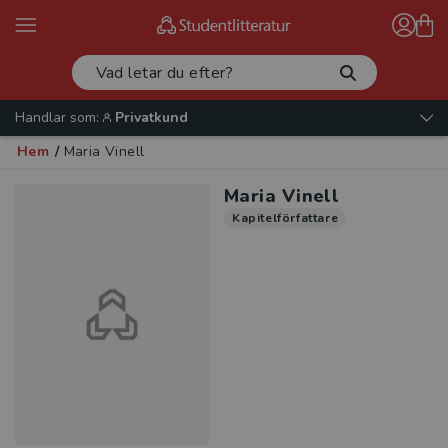
Handlar som:
Privatkund
Hem
/
Maria Vinell
Maria Vinell
Kapitelförfattare