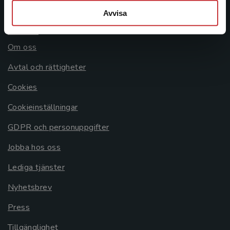
Avvisa
Allmänna länkar
Om oss
Avtal och rättigheter
Cookies
Cookieinställningar
GDPR och personuppgifter
Jobba hos oss
Lediga tjänster
Nyhetsbrev
Press
Tillgänglighet