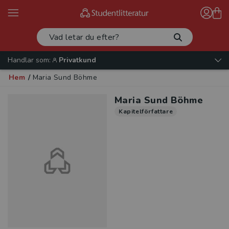
Handlar som:
Privatkund
Hem
/
Maria Sund Böhme
Maria Sund Böhme
Kapitelförfattare