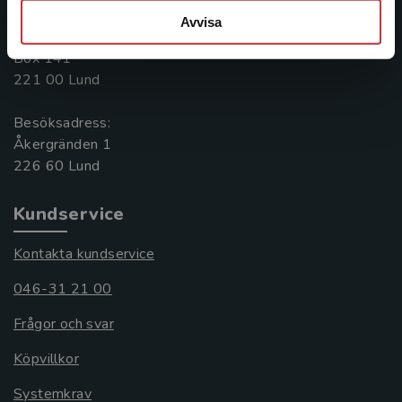
046-31 20 00
Avvisa
Postadress:
Box 141
221 00 Lund
Besöksadress:
Åkergränden 1
Kundservice
Kontakta kundservice
046-31 21 00
Frågor och svar
Köpvillkor
Systemkrav