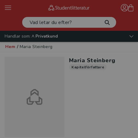
Handlar som:
Privatkund
Hem
/
Maria Steinberg
Maria Steinberg
Kapitelförfattare