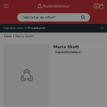
Handlar som:
Privatkund
Hem
/
Maria Skott
Maria Skott
Kapitelförfattare