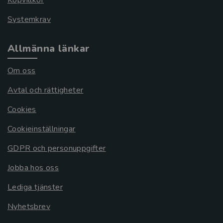
Köpvillkor
Systemkrav
Allmänna länkar
Om oss
Avtal och rättigheter
Cookies
Cookieinställningar
GDPR och personuppgifter
Jobba hos oss
Lediga tjänster
Nyhetsbrev