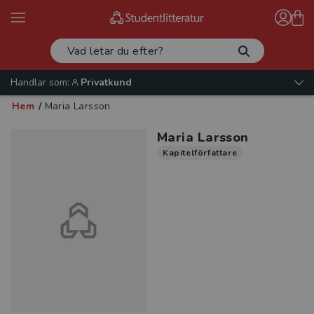
Handlar som:
Privatkund
Hem
/
Maria Larsson
Maria Larsson
Kapitelförfattare