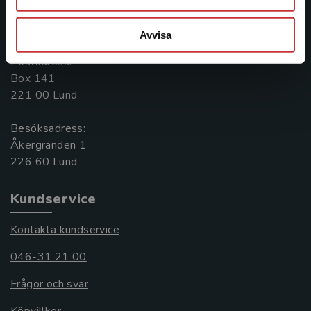
Kontakta oss
046-31 20 00
Avvisa
Postadress:
Box 141
221 00 Lund
Besöksadress:
Åkergränden 1
Kundservice
Kontakta kundservice
046-31 21 00
Frågor och svar