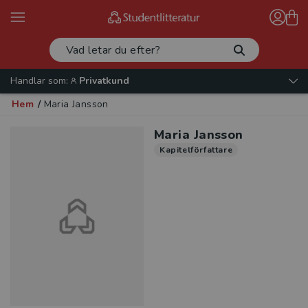
Handlar som:
Privatkund
Hem
/
Maria Jansson
Maria Jansson
Kapitelförfattare