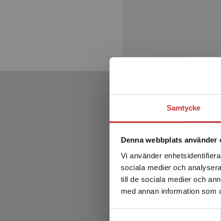
Samtycke
Denna webbplats använder 
Vi använder enhetsidentifierar
sociala medier och analysera 
till de sociala medier och a
med annan information som du 
Samtyckesval