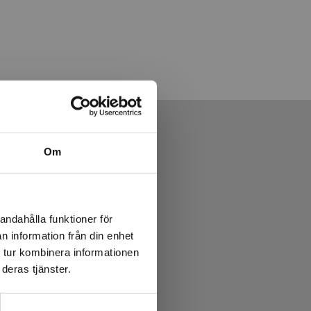
Om
andahålla funktioner för
n information från din enhet
 tur kombinera informationen
deras tjänster.