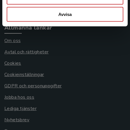
Systemkrav
Avvisa
Allmänna länkar
Om oss
Avtal och rättigheter
Cookies
Cookieinställningar
GDPR och personuppgifter
Jobba hos oss
Lediga tjänster
Nyhetsbrev