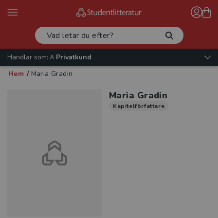
Handlar som:
Privatkund
Hem
/
Maria Gradin
Maria Gradin
Kapitelförfattare