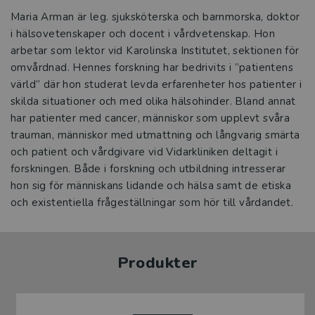
Maria Arman är leg. sjuksköterska och barnmorska, doktor
i hälsovetenskaper och docent i vårdvetenskap. Hon
arbetar som lektor vid Karolinska Institutet, sektionen för
omvårdnad. Hennes forskning har bedrivits i ”patientens
värld” där hon studerat levda erfarenheter hos patienter i
skilda situationer och med olika hälsohinder. Bland annat
har patienter med cancer, människor som upplevt svåra
trauman, människor med utmattning och långvarig smärta
och patient och vårdgivare vid Vidarkliniken deltagit i
forskningen. Både i forskning och utbildning intresserar
hon sig för människans lidande och hälsa samt de etiska
och existentiella frågeställningar som hör till vårdandet.
Produkter