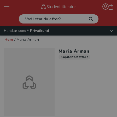
Handlar som:
Privatkund
Hem
/
Maria Arman
Maria Arman
Kapitelförfattare