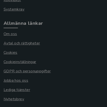
Köpvillkor
Systemkrav
Allmänna länkar
Om oss
Avtal och rättigheter
Cookies
Cookieinställningar
GDPR och personuppgifter
Jobba hos oss
Lediga tjänster
Nyhetsbrev