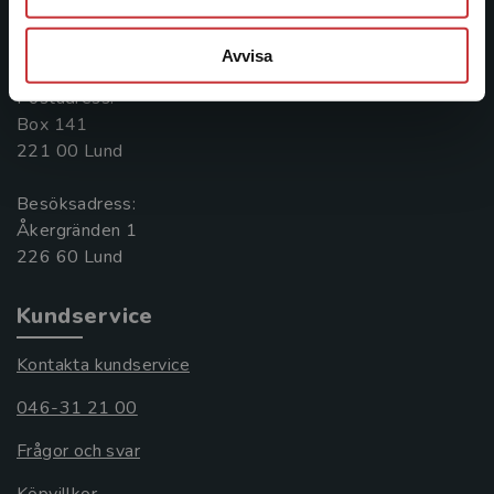
Kontakta oss
046-31 20 00
Avvisa
Postadress:
Box 141
221 00 Lund
Besöksadress:
Åkergränden 1
Kundservice
Kontakta kundservice
046-31 21 00
Frågor och svar