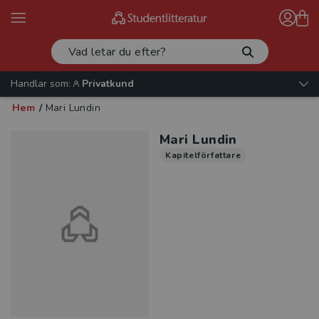
Handlar som:
Privatkund
Hem
/
Mari Lundin
Mari Lundin
Kapitelförfattare