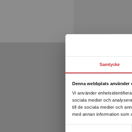
Samtycke
Denna webbplats använder 
Vi använder enhetsidentifierar
sociala medier och analysera 
till de sociala medier och a
med annan information som du 
Samtyckesval