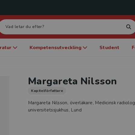
eratur
Kompetensutveckling
Student
F
Margareta Nilsson
Kapitelförfattare
Margareta Nilsson, överläkare, Medicinsk radiolog
universitetssjukhus, Lund