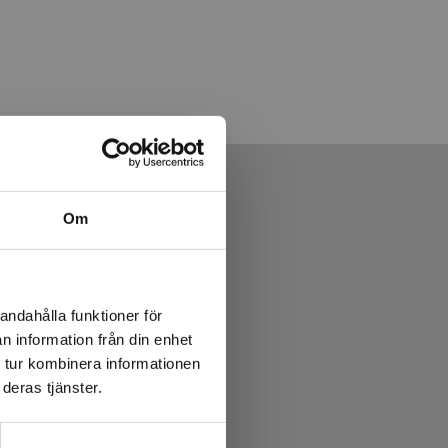
Om
andahålla funktioner för
n information från din enhet
 tur kombinera informationen
deras tjänster.