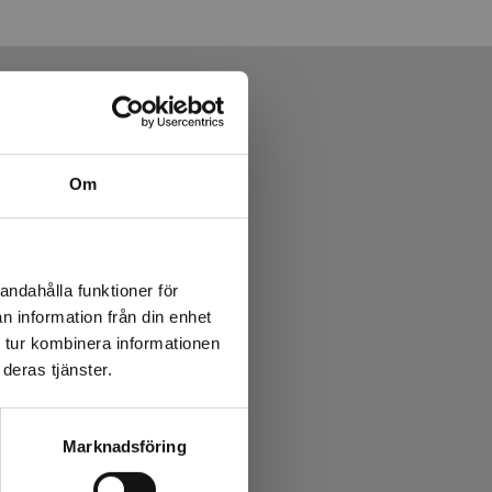
Om
andahålla funktioner för
n information från din enhet
 tur kombinera informationen
deras tjänster.
rier
Marknadsföring