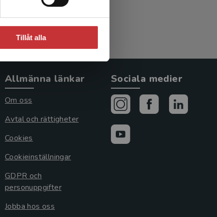
Tillåt alla
Allmänna länkar
Sociala medier
Om oss
Avtal och rättigheter
Cookies
Cookieinställningar
GDPR och
personuppgifter
Jobba hos oss