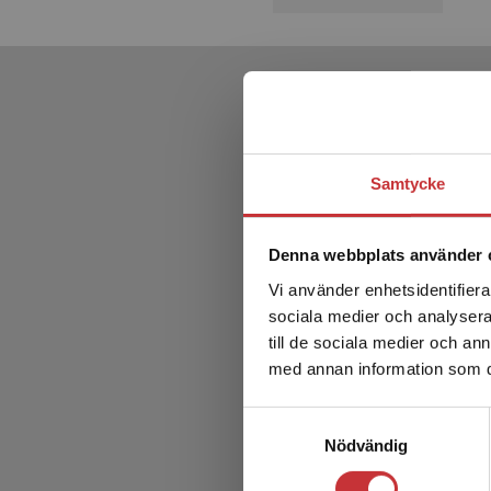
Samtycke
Denna webbplats använder 
Vi använder enhetsidentifierar
sociala medier och analysera 
till de sociala medier och a
med annan information som du 
Modern
Samtyckesval
Nödvändig
Månson, P