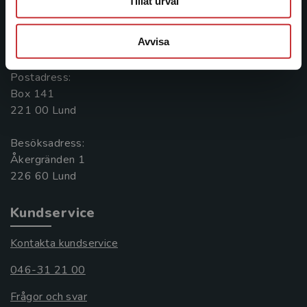
Tillåt urval
Kontakta oss
Avvisa
046-31 20 00
Postadress:
Box 141
221 00 Lund
Besöksadress:
Åkergränden 1
Kundservice
Kontakta kundservice
046-31 21 00
Frågor och svar