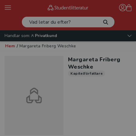
Handlar som:
Privatkund
Hem
/
Margareta Friberg Weschke
Margareta Friberg
Weschke
Kapitelförfattare