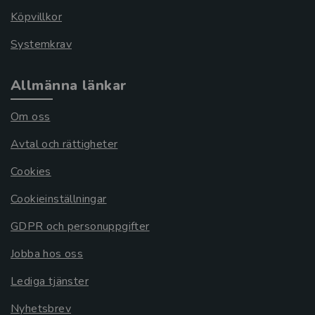
Köpvillkor
Systemkrav
Allmänna länkar
Om oss
Avtal och rättigheter
Cookies
Cookieinställningar
GDPR och personuppgifter
Jobba hos oss
Lediga tjänster
Nyhetsbrev