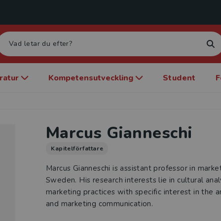
eratur
Kompetensutveckling
Student
F
Marcus Gianneschi
Kapitelförfattare
Marcus Gianneschi is assistant professor in market
Sweden. His research interests lie in cultural an
marketing practices with specific interest in the a
and marketing communication.