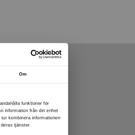
Om
andahålla funktioner för
n information från din enhet
 tur kombinera informationen
deras tjänster.