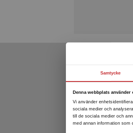
Samtycke
Denna webbplats använder 
Vi använder enhetsidentifierar
sociala medier och analysera 
till de sociala medier och a
med annan information som du 