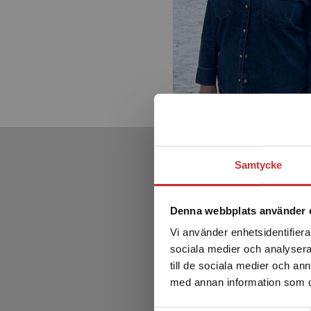
Samtycke
Denna webbplats använder 
Vi använder enhetsidentifierar
sociala medier och analysera 
till de sociala medier och a
med annan information som du 