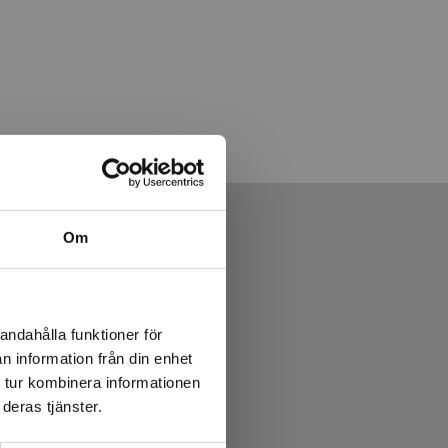
Om
andahålla funktioner för
n information från din enhet
 tur kombinera informationen
deras tjänster.