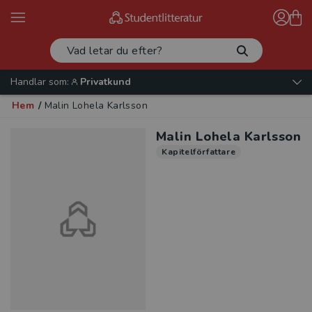
Handlar som:
Privatkund
Hem
/
Malin Lohela Karlsson
Malin Lohela Karlsson
Kapitelförfattare