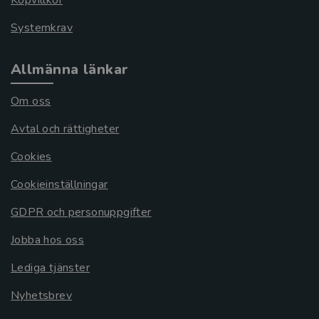
Köpvillkor
Systemkrav
Allmänna länkar
Om oss
Avtal och rättigheter
Cookies
Cookieinställningar
GDPR och personuppgifter
Jobba hos oss
Lediga tjänster
Nyhetsbrev