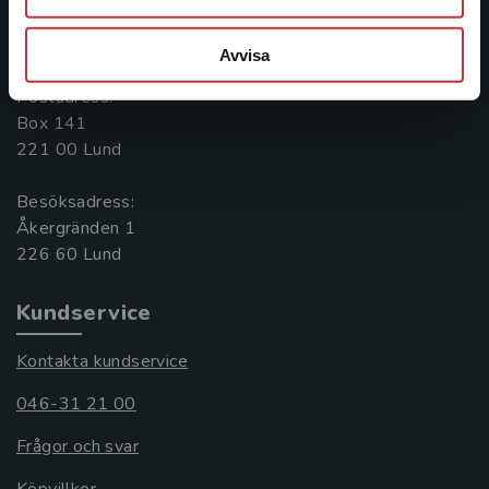
Kontakta oss
046-31 20 00
Avvisa
Postadress:
Box 141
221 00 Lund
Besöksadress:
Åkergränden 1
Kundservice
Kontakta kundservice
046-31 21 00
Frågor och svar