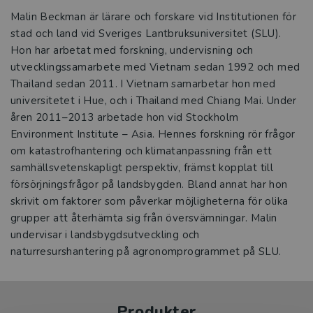
Malin Beckman är lärare och forskare vid Institutionen för
stad och land vid Sveriges Lantbruksuniversitet (SLU).
Hon har arbetat med forskning, undervisning och
utvecklingssamarbete med Vietnam sedan 1992 och med
Thailand sedan 2011. I Vietnam samarbetar hon med
universitetet i Hue, och i Thailand med Chiang Mai. Under
åren 2011–2013 arbetade hon vid Stockholm
Environment Institute – Asia. Hennes forskning rör frågor
om katastrofhantering och klimatanpassning från ett
samhällsvetenskapligt perspektiv, främst kopplat till
försörjningsfrågor på landsbygden. Bland annat har hon
skrivit om faktorer som påverkar möjligheterna för olika
grupper att återhämta sig från översvämningar. Malin
undervisar i landsbygdsutveckling och
naturresurshantering på agronomprogrammet på SLU.
Produkter